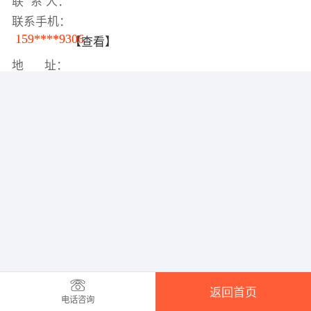
联 系 人：
联系手机：
159****9306
【查看】
地 址：
返回首页
电话咨询