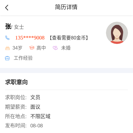
简历详情
张
/ 女士
135****9008
【查看需要80金币】
34岁
高中
未婚
工作经验
求职意向
求职岗位:
文员
期望薪资:
面议
所在地点:
不限区域
发布时间:
08-08